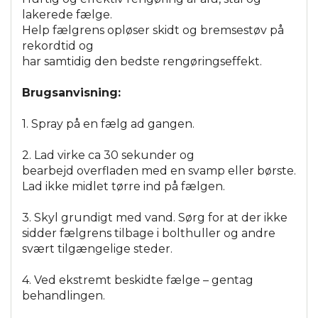
lakerede fælge.
Help fælgrens opløser skidt og bremsestøv på
rekordtid og
har samtidig den bedste rengøringseffekt.
Brugsanvisning:
1. Spray på en fælg ad gangen.
2. Lad virke ca 30 sekunder og
bearbejd overfladen med en svamp eller børste.
Lad ikke midlet tørre ind på fælgen.
3. Skyl grundigt med vand. Sørg for at der ikke
sidder fælgrens tilbage i bolthuller og andre
svært tilgængelige steder.
4. Ved ekstremt beskidte fælge – gentag
behandlingen.