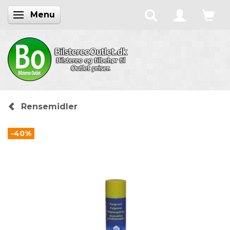
Menu
Skifte navigation
Rensemidler
-40%