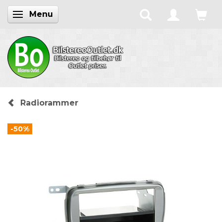
Menu
Skifte navigation
Radiorammer
-50%