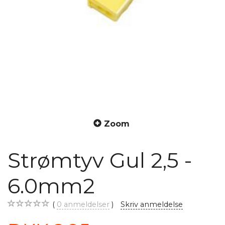
Zoom
Strømtyv Gul 2,5 -
6.0mm2
0
anmeldelser
Skriv anmeldelse