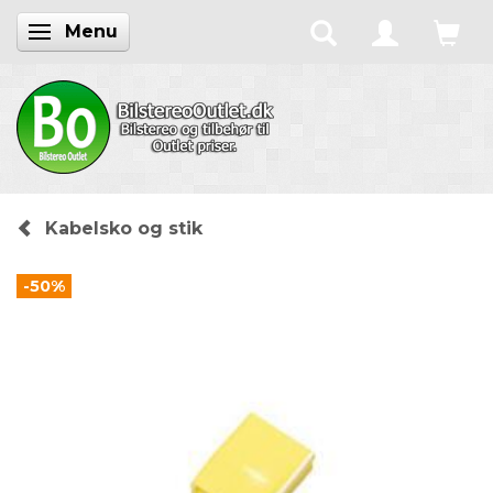
Menu
Skifte navigation
Kabelsko og stik
-50%