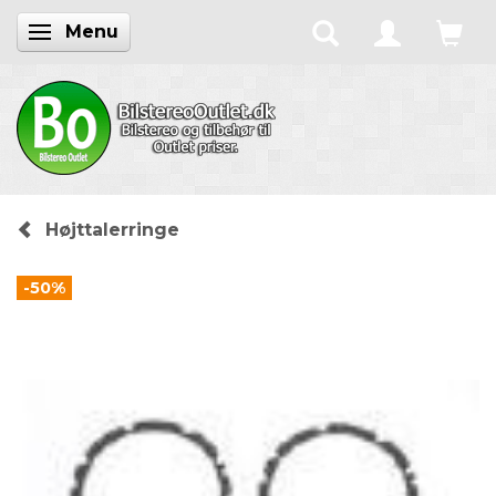
Menu
Skifte navigation
Højttalerringe
-50%