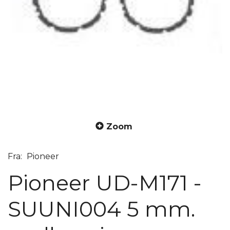
Zoom
Fra:
Pioneer
Pioneer UD-M171 -
SUUNI004 5 mm.