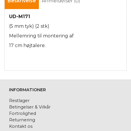
Beskrivelse
Anmeldelser (0)
UD-M171
(5 mm tyk) (2 stk)
Mellemring til montering af
17 cm højtalere.
INFORMATIONER
Restlager
Betingelser & Vilkår
Fortrolighed
Returnering
Kontakt os