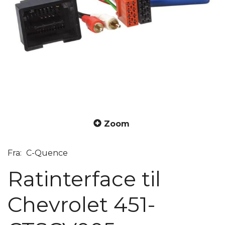
Zoom
Fra:
C-Quence
Ratinterface til
Chevrolet 451-