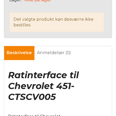
Det valgte produkt kan desværre ikke
bestilles.
Beskrivelse
Anmeldelser (0)
Ratinterface til
Chevrolet 451-
CTSCV005