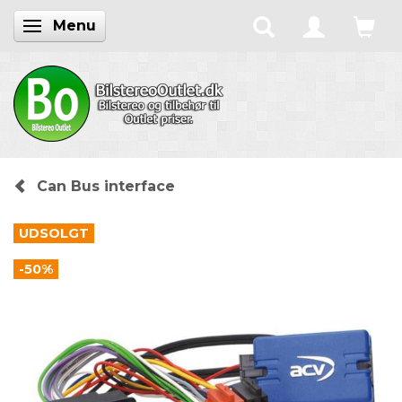
Menu
Skifte navigation
Can Bus interface
UDSOLGT
-50%