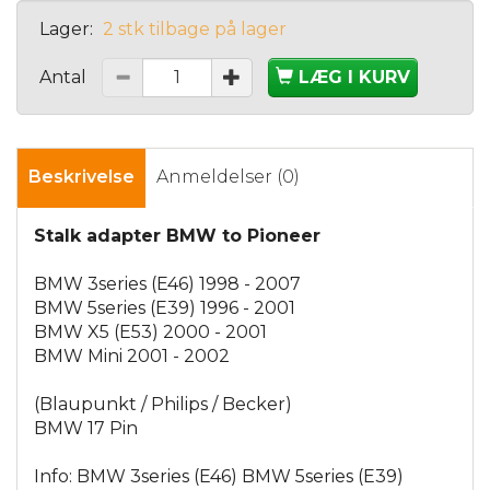
Lager:
2 stk tilbage på lager
Antal
LÆG I KURV
Beskrivelse
Anmeldelser (0)
Stalk adapter BMW to Pioneer
BMW 3series (E46) 1998 - 2007
BMW 5series (E39) 1996 - 2001
BMW X5 (E53) 2000 - 2001
BMW Mini 2001 - 2002
(Blaupunkt / Philips / Becker)
BMW 17 Pin
Info: BMW 3series (E46) BMW 5series (E39)