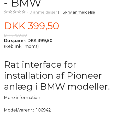
- BMW
0
anmeldelser
Skriv anmeldelse
DKK 399,50
DKK 799,00
Du sparer:
DKK 399,50
(Køb Inkl. moms)
Rat interface for
installation af Pioneer
anlæg i BMW modeller.
Mere information
Model/varenr.:
106942