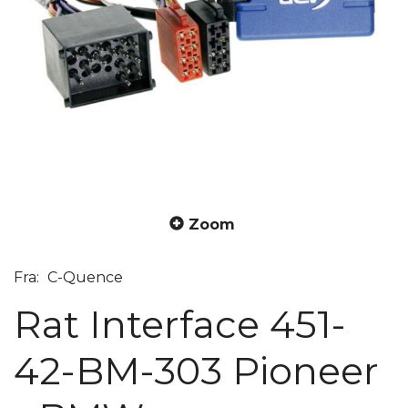
Zoom
Fra:
C-Quence
Rat Interface 451-
42-BM-303 Pioneer