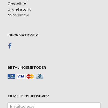
Ønskeliste
Ordrehistorik
Nyhedsbrev
INFORMATIONER
BETALINGSMETODER
TILMELD NYHEDSBREV
Email-