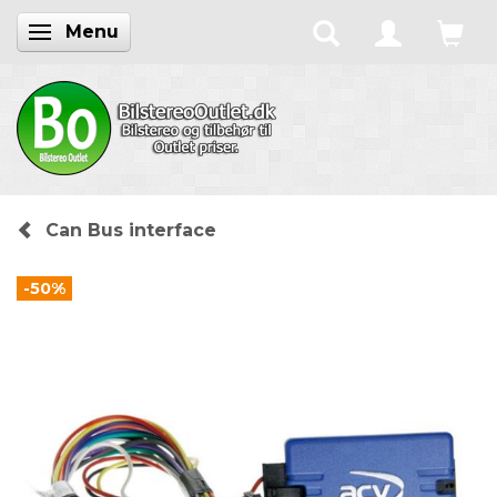
Menu
Skifte navigation
Can Bus interface
-50%