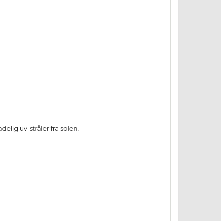
lig uv-stråler fra solen.