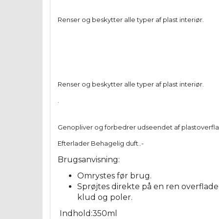
Renser og beskytter alle typer af plast interiør.
Renser og beskytter alle typer af plast interiør.
.
Genopliver og forbedrer udseendet af plastoverflad
Efterlader Behagelig duft..-
Brugsanvisning:
Omrystes før brug.
Sprøjtes direkte på en ren overflade
klud og poler.
Indhold:350ml