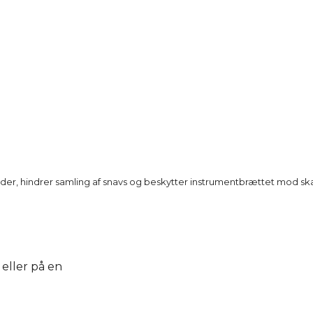
er, hindrer samling af snavs og beskytter instrumentbrættet mod skade
 eller på en