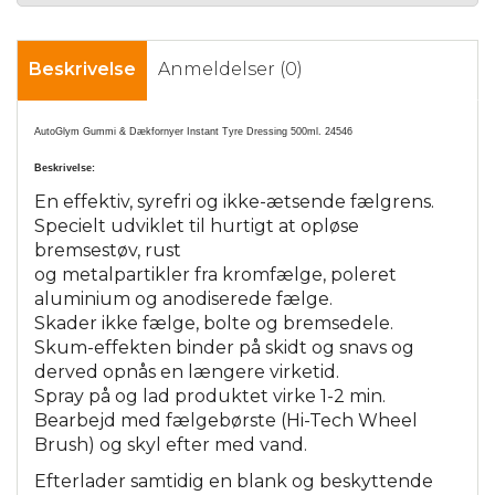
Beskrivelse
Anmeldelser (0)
AutoGlym Gummi & Dækfornyer Instant Tyre Dressing 500ml. 24546
Beskrivelse:
En effektiv, syrefri og ikke-ætsende fælgrens.
Specielt udviklet til hurtigt at opløse
bremsestøv, rust
og metalpartikler fra kromfælge, poleret
aluminium og anodiserede fælge.
Skader ikke fælge, bolte og bremsedele.
Skum-effekten binder på skidt og snavs og
derved opnås en længere virketid.
Spray på og lad produktet virke 1-2 min.
Bearbejd med fælgebørste (Hi-Tech Wheel
Brush) og skyl efter med vand.
Efterlader samtidig en blank og beskyttende