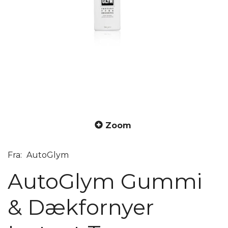
Zoom
Fra:
AutoGlym
AutoGlym Gummi
& Dækfornyer