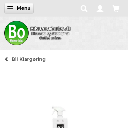
Menu
Skifte navigation
Bil Klargøring