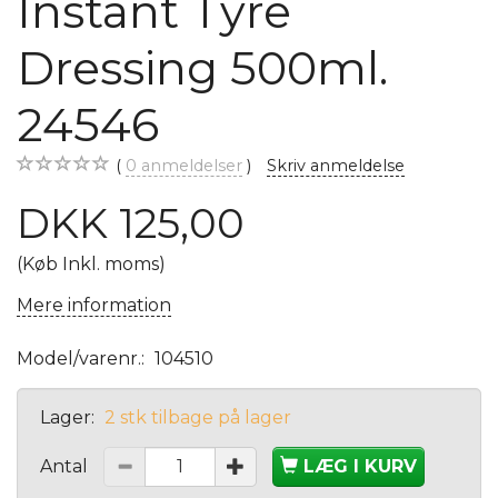
Instant Tyre
Dressing 500ml.
24546
0
anmeldelser
Skriv anmeldelse
DKK 125,00
(Køb Inkl. moms)
Mere information
Model/varenr.:
104510
Lager:
2 stk tilbage på lager
Antal
LÆG I KURV