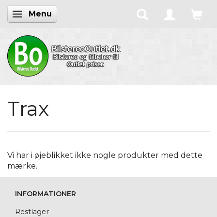
Menu
Skifte navigation
Trax
Vi har i øjeblikket ikke nogle produkter med dette
mærke.
INFORMATIONER
Restlager