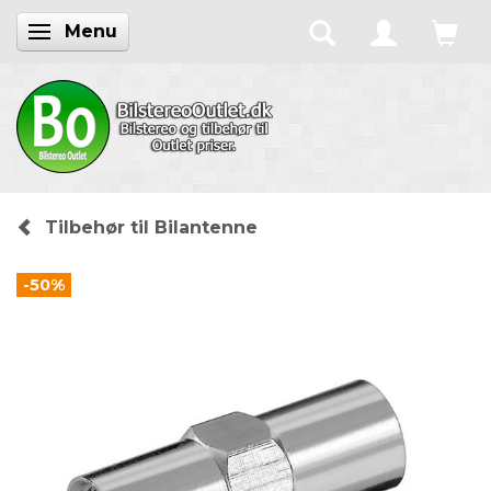
Menu
Skifte navigation
Tilbehør til Bilantenne
-50%