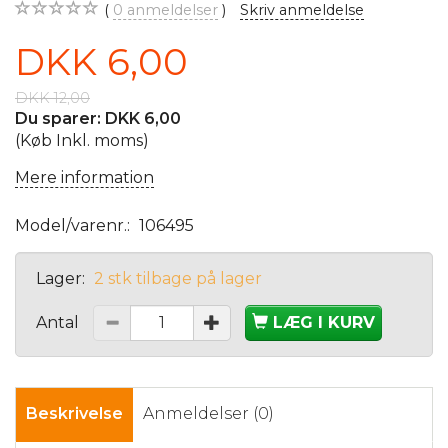
0
anmeldelser
Skriv anmeldelse
DKK 6,00
DKK 12,00
Du sparer:
DKK 6,00
(Køb Inkl. moms)
Mere information
Model/varenr.:
106495
Lager:
2 stk tilbage på lager
Antal
LÆG I KURV
Beskrivelse
Anmeldelser (0)