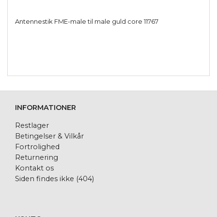
Antennestik FME-male til male guld core 11767
INFORMATIONER
Restlager
Betingelser & Vilkår
Fortrolighed
Returnering
Kontakt os
Siden findes ikke (404)