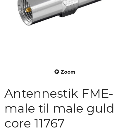
Zoom
Antennestik FME-
male til male guld
core 11767