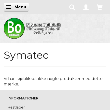
Menu
Skifte navigation
Symatec
Vi har i øjeblikket ikke nogle produkter med dette
mærke.
INFORMATIONER
Restlager