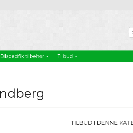
Bilspecifik tilbehør
Tilbud
ndberg
TILBUD I DENNE KAT