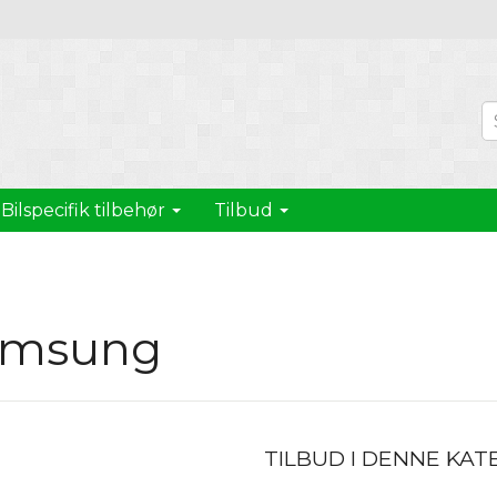
Bilspecifik tilbehør
Tilbud
amsung
TILBUD I DENNE KAT