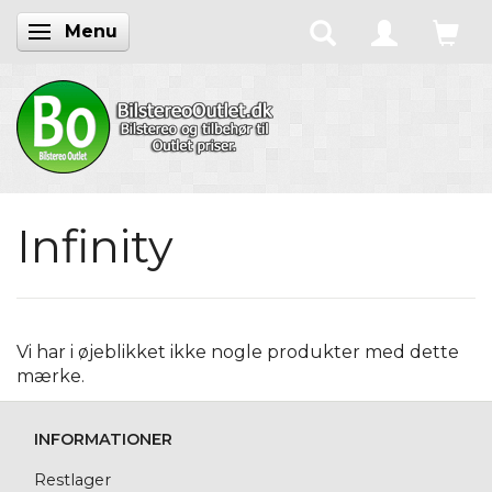
Menu
Skifte navigation
Infinity
Vi har i øjeblikket ikke nogle produkter med dette
mærke.
INFORMATIONER
Restlager