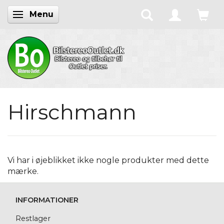
Menu
Skifte navigation
Hirschmann
Vi har i øjeblikket ikke nogle produkter med dette
mærke.
INFORMATIONER
Restlager