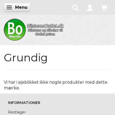
Menu
Skifte navigation
Grundig
Vi har i øjeblikket ikke nogle produkter med dette
mærke.
INFORMATIONER
Restlager