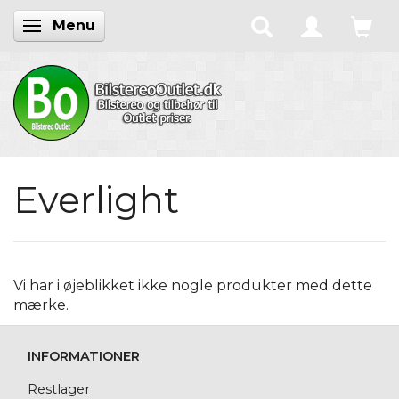
Menu
Skifte navigation
Everlight
Vi har i øjeblikket ikke nogle produkter med dette
mærke.
INFORMATIONER
Restlager