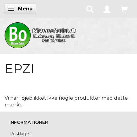
Menu
Skifte navigation
EPZI
Vi har i øjeblikket ikke nogle produkter med dette
mærke.
INFORMATIONER
Restlager