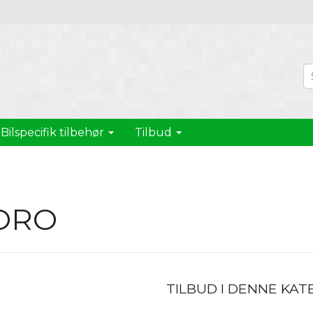
Bilspecifik tilbehør
Tilbud
ORO
TILBUD I DENNE KAT