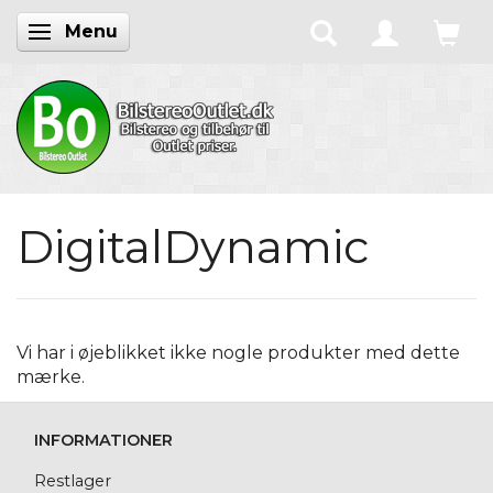
Menu
Skifte navigation
DigitalDynamic
Vi har i øjeblikket ikke nogle produkter med dette
mærke.
INFORMATIONER
Restlager