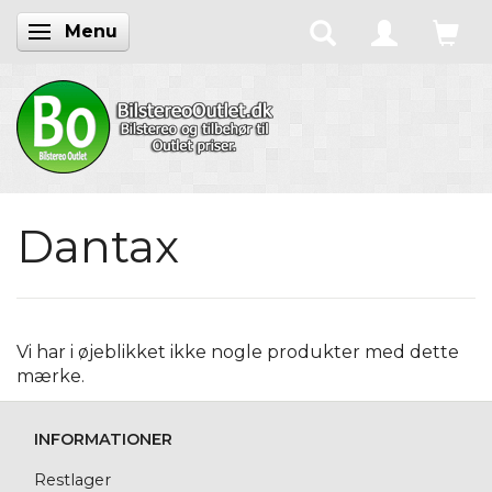
Menu
Skifte navigation
Dantax
Vi har i øjeblikket ikke nogle produkter med dette
mærke.
INFORMATIONER
Restlager