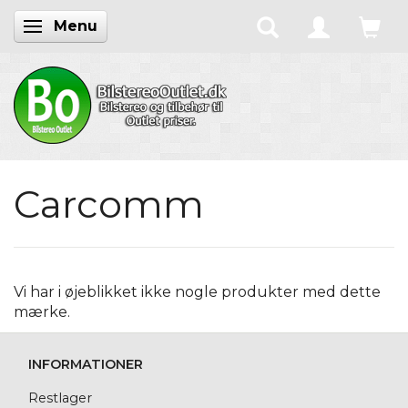
Menu
Skifte navigation
Carcomm
Vi har i øjeblikket ikke nogle produkter med dette
mærke.
INFORMATIONER
Restlager