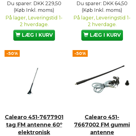
Du sparer:
DKK 229,50
Du sparer:
DKK 64,50
(Køb Inkl. moms)
(Køb Inkl. moms)
På lager, Leveringstid 1-
På lager, Leveringstid 1-
2 hverdage.
2 hverdage.
LÆG I KURV
LÆG I KURV
-50%
-50%
Calearo 451-7677901
Calearo 451-
tag FM antenne 60º
7667002 FM gummi
elektronisk
antenne