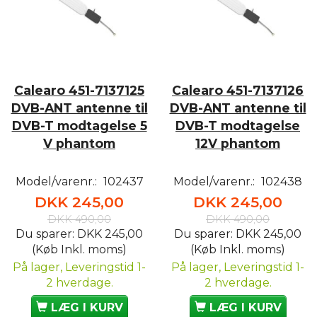
Calearo 451-7137125
Calearo 451-7137126
DVB-ANT antenne til
DVB-ANT antenne til
DVB-T modtagelse 5
DVB-T modtagelse
V phantom
12V phantom
Model/varenr.:
102437
Model/varenr.:
102438
DKK 245,00
DKK 245,00
DKK 490,00
DKK 490,00
Du sparer:
DKK 245,00
Du sparer:
DKK 245,00
(Køb Inkl. moms)
(Køb Inkl. moms)
På lager, Leveringstid 1-
På lager, Leveringstid 1-
2 hverdage.
2 hverdage.
LÆG I KURV
LÆG I KURV