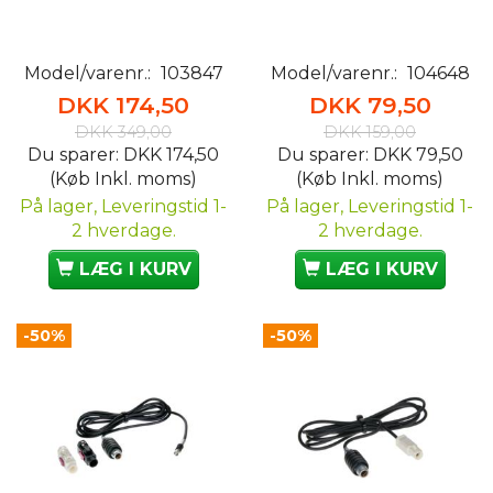
Model/varenr.:
103847
Model/varenr.:
104648
DKK 174,50
DKK 79,50
DKK 349,00
DKK 159,00
Du sparer:
DKK 174,50
Du sparer:
DKK 79,50
(Køb Inkl. moms)
(Køb Inkl. moms)
På lager, Leveringstid 1-
På lager, Leveringstid 1-
2 hverdage.
2 hverdage.
LÆG I KURV
LÆG I KURV
-50%
-50%