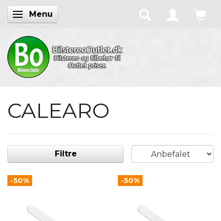
Menu
Skifte navigation
CALEARO
Filtre
-50%
-50%