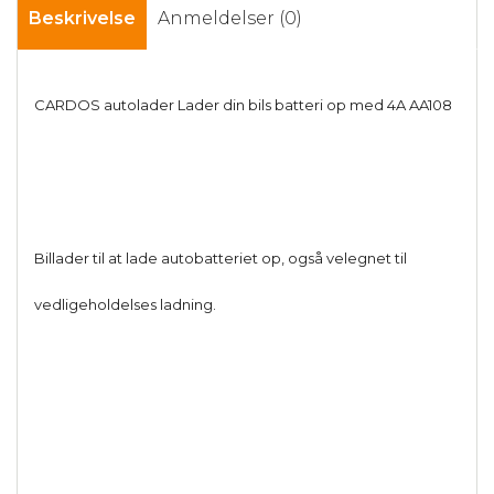
Beskrivelse
Anmeldelser (0)
CARDOS autolader Lader din bils batteri op med 4A AA108
Billader til at lade autobatteriet op, også velegnet til
vedligeholdelses ladning.