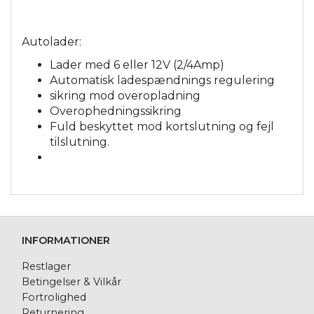
Autolader:
Lader med 6 eller 12V (2/4Amp)
Automatisk ladespændnings regulering
sikring mod overopladning
Overophedningssikring
Fuld beskyttet mod kortslutning og fejl
tilslutning.
INFORMATIONER
Restlager
Betingelser & Vilkår
Fortrolighed
Returnering