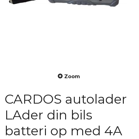
Zoom
CARDOS autolader
LAder din bils
batteri op med 4A