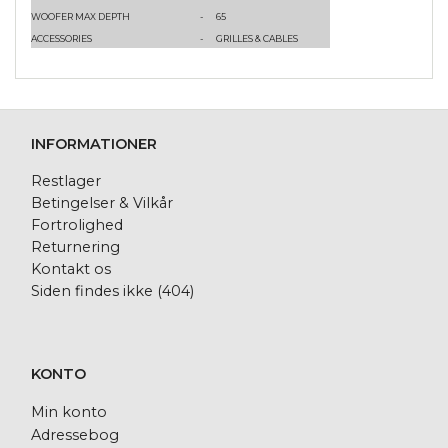
WOOFER MAX DEPTH
-
65
ACCESSORIES
-
GRILLES & CABLES
INFORMATIONER
Restlager
Betingelser & Vilkår
Fortrolighed
Returnering
Kontakt os
Siden findes ikke (404)
KONTO
Min konto
Adressebog