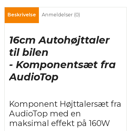
Beskrivelse
Anmeldelser (0)
16cm Autohøjttaler
til bilen
- Komponentsæt fra
AudioTop
Komponent Højttalersæt fra
AudioTop med en
maksimal effekt på 160W