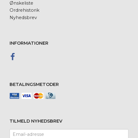
Ønskeliste
Ordrehistorik
Nyhedsbrev
INFORMATIONER
BETALINGSMETODER
TILMELD NYHEDSBREV
Email-