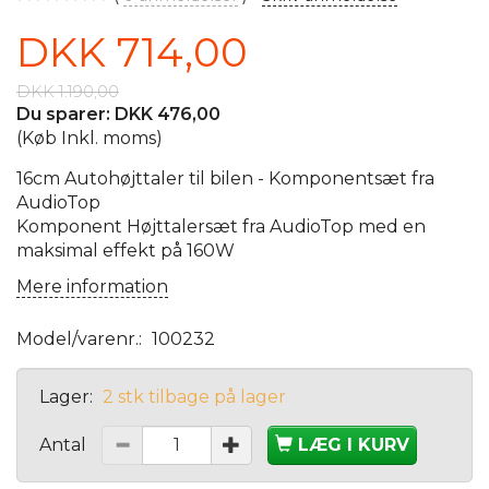
DKK 714,00
DKK 1.190,00
Du sparer:
DKK 476,00
(Køb Inkl. moms)
16cm Autohøjttaler til bilen - Komponentsæt fra
AudioTop
Komponent Højttalersæt fra AudioTop med en
maksimal effekt på 160W
Mere information
Model/varenr.:
100232
Lager:
2 stk tilbage på lager
Antal
LÆG I KURV